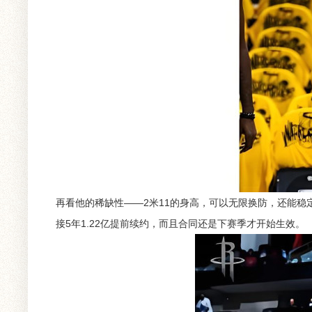
再看他的稀缺性——2米11的身高，可以无限换防，还能
接5年1.22亿提前续约，而且合同还是下赛季才开始生效。