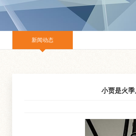
新闻动态
小贾是火季