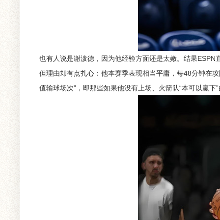
也有人说是谢泼德，因为他经验方面还是太嫩。结果ESPN
但理由却有点扎心：他本赛季表现相当平庸，每48分钟在
值输球场次”，即那些如果他没有上场、火箭队“本可以赢下