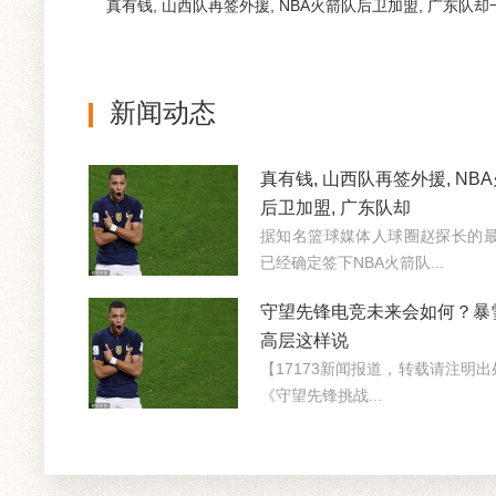
真有钱, 山西队再签外援, NBA火箭队后卫加盟, 广东队
新闻动态
真有钱, 山西队再签外援, NB
后卫加盟, 广东队却
据知名篮球媒体人球圈赵探长的最
已经确定签下NBA火箭队...
守望先锋电竞未来会如何？暴
高层这样说
【17173新闻报道，转载请注明出处
《守望先锋挑战...